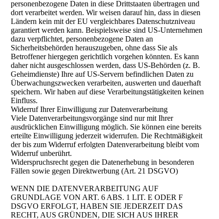
personenbezogene Daten in diese Drittstaaten übertragen und
dort verarbeitet werden. Wir weisen darauf hin, dass in diesen
Ländern kein mit der EU vergleichbares Datenschutzniveau
garantiert werden kann. Beispielsweise sind US-Unternehmen
dazu verpflichtet, personenbezogene Daten an
Sicherheitsbehörden herauszugeben, ohne dass Sie als
Betroffener hiergegen gerichtlich vorgehen könnten. Es kann
daher nicht ausgeschlossen werden, dass US-Behörden (z. B.
Geheimdienste) Ihre auf US-Servern befindlichen Daten zu
Überwachungszwecken verarbeiten, auswerten und dauerhaft
speichern. Wir haben auf diese Verarbeitungstätigkeiten keinen
Einfluss.
Widerruf Ihrer Einwilligung zur Datenverarbeitung
Viele Datenverarbeitungsvorgänge sind nur mit Ihrer
ausdrücklichen Einwilligung möglich. Sie können eine bereits
erteilte Einwilligung jederzeit widerrufen. Die Rechtmäßigkeit
der bis zum Widerruf erfolgten Datenverarbeitung bleibt vom
Widerruf unberührt.
Widerspruchsrecht gegen die Datenerhebung in besonderen
Fällen sowie gegen Direktwerbung (Art. 21 DSGVO)
WENN DIE DATENVERARBEITUNG AUF
GRUNDLAGE VON ART. 6 ABS. 1 LIT. E ODER F
DSGVO ERFOLGT, HABEN SIE JEDERZEIT DAS
RECHT, AUS GRÜNDEN, DIE SICH AUS IHRER