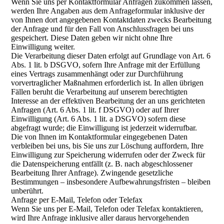
Wenn Sie uns per Kontaktformular Anfragen zukommen lassen,
werden Ihre Angaben aus dem Anfrageformular inklusive der
von Ihnen dort angegebenen Kontaktdaten zwecks Bearbeitung
der Anfrage und für den Fall von Anschlussfragen bei uns
gespeichert. Diese Daten geben wir nicht ohne Ihre
Einwilligung weiter.
Die Verarbeitung dieser Daten erfolgt auf Grundlage von Art. 6
Abs. 1 lit. b DSGVO, sofern Ihre Anfrage mit der Erfüllung
eines Vertrags zusammenhängt oder zur Durchführung
vorvertraglicher Maßnahmen erforderlich ist. In allen übrigen
Fällen beruht die Verarbeitung auf unserem berechtigten
Interesse an der effektiven Bearbeitung der an uns gerichteten
Anfragen (Art. 6 Abs. 1 lit. f DSGVO) oder auf Ihrer
Einwilligung (Art. 6 Abs. 1 lit. a DSGVO) sofern diese
abgefragt wurde; die Einwilligung ist jederzeit widerrufbar.
Die von Ihnen im Kontaktformular eingegebenen Daten
verbleiben bei uns, bis Sie uns zur Löschung auffordern, Ihre
Einwilligung zur Speicherung widerrufen oder der Zweck für
die Datenspeicherung entfällt (z. B. nach abgeschlossener
Bearbeitung Ihrer Anfrage). Zwingende gesetzliche
Bestimmungen – insbesondere Aufbewahrungsfristen – bleiben
unberührt.
Anfrage per E-Mail, Telefon oder Telefax
Wenn Sie uns per E-Mail, Telefon oder Telefax kontaktieren,
wird Ihre Anfrage inklusive aller daraus hervorgehenden