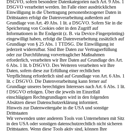
DSGVO, sofern besondere Datenkategorien nach Art. 9 Abs. 1
DSGVO verarbeitet werden. Im Falle einer ausdrücklichen
Einwilligung in die Übertragung personenbezogener Daten in
Drittstaaten erfolgt die Datenverarbeitung außerdem auf
Grundlage von Art. 49 Abs. 1 lit. a DSGVO. Sofern Sie in die
Speicherung von Cookies oder in den Zugriff auf
Informationen in Ihr Endgerät (z. B. via Device-Fingerprinting)
eingewilligt haben, erfolgt die Datenverarbeitung zusätzlich auf
Grundlage von § 25 Abs. 1 TTDSG. Die Einwilligung ist
jederzeit widerrufbar. Sind Ihre Daten zur Vertragserfüllung
oder zur Durchführung vorvertraglicher Maßnahmen
erforderlich, verarbeiten wir Ihre Daten auf Grundlage des Art.
6 Abs. 1 lit. b DSGVO. Des Weiteren verarbeiten wir Ihre
Daten, sofern diese zur Erfüllung einer rechtlichen
Verpflichtung erforderlich sind auf Grundlage von Art. 6 Abs. 1
lit. c DSGVO. Die Datenverarbeitung kann ferner auf
Grundlage unseres berechtigten Interesses nach Art. 6 Abs. 1 lit.
f DSGVO erfolgen. Über die jeweils im Einzelfall
einschlägigen Rechtsgrundlagen wird in den folgenden
Absätzen dieser Datenschutzerklärung informiert.
Hinweis zur Datenweitergabe in die USA und sonstige
Drittstaaten
Wir verwenden unter anderem Tools von Unternehmen mit Sitz
in den USA oder sonstigen datenschutzrechtlich nicht sicheren
Drittstaaten. Wenn diese Tools aktiv sind, können Ihre