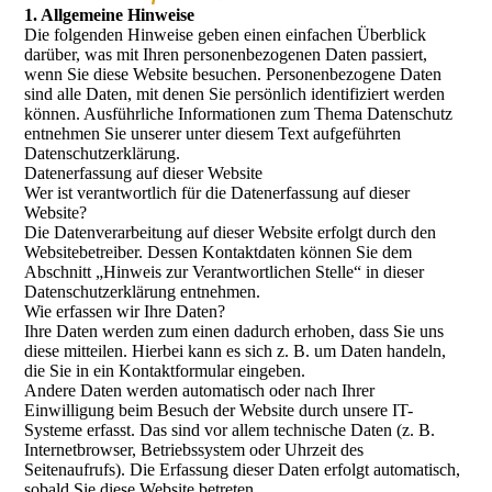
1. Allgemeine Hinweise
Die folgenden Hinweise geben einen einfachen Überblick
darüber, was mit Ihren personenbezogenen Daten passiert,
wenn Sie diese Website besuchen. Personenbezogene Daten
sind alle Daten, mit denen Sie persönlich identifiziert werden
können. Ausführliche Informationen zum Thema Datenschutz
entnehmen Sie unserer unter diesem Text aufgeführten
Datenschutzerklärung.
Datenerfassung auf dieser Website
Wer ist verantwortlich für die Datenerfassung auf dieser
Website?
Die Datenverarbeitung auf dieser Website erfolgt durch den
Websitebetreiber. Dessen Kontaktdaten können Sie dem
Abschnitt „Hinweis zur Verantwortlichen Stelle“ in dieser
Datenschutzerklärung entnehmen.
Wie erfassen wir Ihre Daten?
Ihre Daten werden zum einen dadurch erhoben, dass Sie uns
diese mitteilen. Hierbei kann es sich z. B. um Daten handeln,
die Sie in ein Kontaktformular eingeben.
Andere Daten werden automatisch oder nach Ihrer
Einwilligung beim Besuch der Website durch unsere IT-
Systeme erfasst. Das sind vor allem technische Daten (z. B.
Internetbrowser, Betriebssystem oder Uhrzeit des
Seitenaufrufs). Die Erfassung dieser Daten erfolgt automatisch,
sobald Sie diese Website betreten.