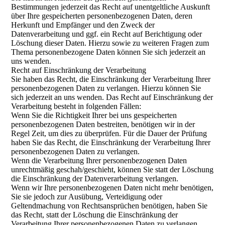
Bestimmungen jederzeit das Recht auf unentgeltliche Auskunft
über Ihre gespeicherten personenbezogenen Daten, deren
Herkunft und Empfänger und den Zweck der
Datenverarbeitung und ggf. ein Recht auf Berichtigung oder
Löschung dieser Daten. Hierzu sowie zu weiteren Fragen zum
Thema personenbezogene Daten können Sie sich jederzeit an
uns wenden.
Recht auf Einschränkung der Verarbeitung
Sie haben das Recht, die Einschränkung der Verarbeitung Ihrer
personenbezogenen Daten zu verlangen. Hierzu können Sie
sich jederzeit an uns wenden. Das Recht auf Einschränkung der
Verarbeitung besteht in folgenden Fällen:
Wenn Sie die Richtigkeit Ihrer bei uns gespeicherten
personenbezogenen Daten bestreiten, benötigen wir in der
Regel Zeit, um dies zu überprüfen. Für die Dauer der Prüfung
haben Sie das Recht, die Einschränkung der Verarbeitung Ihrer
personenbezogenen Daten zu verlangen.
Wenn die Verarbeitung Ihrer personenbezogenen Daten
unrechtmäßig geschah/geschieht, können Sie statt der Löschung
die Einschränkung der Datenverarbeitung verlangen.
Wenn wir Ihre personenbezogenen Daten nicht mehr benötigen,
Sie sie jedoch zur Ausübung, Verteidigung oder
Geltendmachung von Rechtsansprüchen benötigen, haben Sie
das Recht, statt der Löschung die Einschränkung der
Verarbeitung Ihrer personenbezogenen Daten zu verlangen.