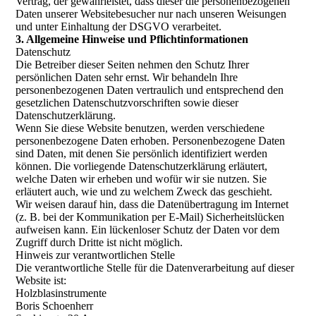
Vertrag, der gewährleistet, dass dieser die personenbezogenen
Daten unserer Websitebesucher nur nach unseren Weisungen
und unter Einhaltung der DSGVO verarbeitet.
3. Allgemeine Hinweise und Pflicht­informationen
Datenschutz
Die Betreiber dieser Seiten nehmen den Schutz Ihrer
persönlichen Daten sehr ernst. Wir behandeln Ihre
personenbezogenen Daten vertraulich und entsprechend den
gesetzlichen Datenschutzvorschriften sowie dieser
Datenschutzerklärung.
Wenn Sie diese Website benutzen, werden verschiedene
personenbezogene Daten erhoben. Personenbezogene Daten
sind Daten, mit denen Sie persönlich identifiziert werden
können. Die vorliegende Datenschutzerklärung erläutert,
welche Daten wir erheben und wofür wir sie nutzen. Sie
erläutert auch, wie und zu welchem Zweck das geschieht.
Wir weisen darauf hin, dass die Datenübertragung im Internet
(z. B. bei der Kommunikation per E-Mail) Sicherheitslücken
aufweisen kann. Ein lückenloser Schutz der Daten vor dem
Zugriff durch Dritte ist nicht möglich.
Hinweis zur verantwortlichen Stelle
Die verantwortliche Stelle für die Datenverarbeitung auf dieser
Website ist:
Holzblasinstrumente
Boris Schoenherr