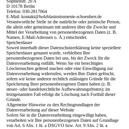
Sophienstr. 20 A
D 10178 Berlin
Telefon: 030-2817064
E-Mail: kontakt@holzblasinstrumente-schoenherr.de
Verantwortliche Stelle ist die natürliche oder juristische Person,
die allein oder gemeinsam mit anderen über die Zwecke und
Mittel der Verarbeitung von personenbezogenen Daten (z. B.
Namen, E-Mail-Adressen o. Ä.) entscheidet.
Speicherdauer
Soweit innerhalb dieser Datenschutzerklärung keine speziellere
Speicherdauer genannt wurde, verbleiben Ihre
personenbezogenen Daten bei uns, bis der Zweck für die
Datenverarbeitung entfällt. Wenn Sie ein berechtigtes
Löschersuchen geltend machen oder eine Einwilligung zur
Datenverarbeitung widerrufen, werden Ihre Daten gelöscht,
sofern wir keine anderen rechtlich zulässigen Gründe für die
Speicherung Ihrer personenbezogenen Daten haben (z. B.
steuer- oder handelsrechtliche Aufbewahrungsfristen); im
letztgenannten Fall erfolgt die Löschung nach Fortfall dieser
Gründe.
Allgemeine Hinweise zu den Rechtsgrundlagen der
Datenverarbeitung auf dieser Website
Sofern Sie in die Datenverarbeitung eingewilligt haben,
verarbeiten wir Ihre personenbezogenen Daten auf Grundlage
von Art. 6 Abs. 1 lit. a DSGVO bzw. Art. 9 Abs. 2 lit. a