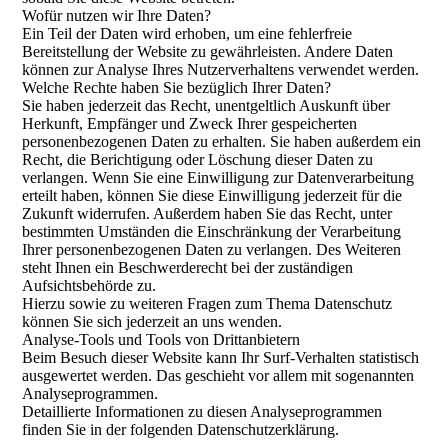
Wofür nutzen wir Ihre Daten?
Ein Teil der Daten wird erhoben, um eine fehlerfreie
Bereitstellung der Website zu gewährleisten. Andere Daten
können zur Analyse Ihres Nutzerverhaltens verwendet werden.
Welche Rechte haben Sie bezüglich Ihrer Daten?
Sie haben jederzeit das Recht, unentgeltlich Auskunft über
Herkunft, Empfänger und Zweck Ihrer gespeicherten
personenbezogenen Daten zu erhalten. Sie haben außerdem ein
Recht, die Berichtigung oder Löschung dieser Daten zu
verlangen. Wenn Sie eine Einwilligung zur Datenverarbeitung
erteilt haben, können Sie diese Einwilligung jederzeit für die
Zukunft widerrufen. Außerdem haben Sie das Recht, unter
bestimmten Umständen die Einschränkung der Verarbeitung
Ihrer personenbezogenen Daten zu verlangen. Des Weiteren
steht Ihnen ein Beschwerderecht bei der zuständigen
Aufsichtsbehörde zu.
Hierzu sowie zu weiteren Fragen zum Thema Datenschutz
können Sie sich jederzeit an uns wenden.
Analyse-Tools und Tools von Dritt­anbietern
Beim Besuch dieser Website kann Ihr Surf-Verhalten statistisch
ausgewertet werden. Das geschieht vor allem mit sogenannten
Analyseprogrammen.
Detaillierte Informationen zu diesen Analyseprogrammen
finden Sie in der folgenden Datenschutzerklärung.