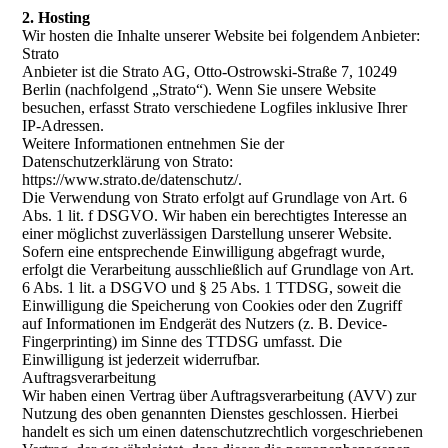
2. Hosting
Wir hosten die Inhalte unserer Website bei folgendem Anbieter:
Strato
Anbieter ist die Strato AG, Otto-Ostrowski-Straße 7, 10249
Berlin (nachfolgend „Strato“). Wenn Sie unsere Website
besuchen, erfasst Strato verschiedene Logfiles inklusive Ihrer
IP-Adressen.
Weitere Informationen entnehmen Sie der
Datenschutzerklärung von Strato:
https://www.strato.de/datenschutz/.
Die Verwendung von Strato erfolgt auf Grundlage von Art. 6
Abs. 1 lit. f DSGVO. Wir haben ein berechtigtes Interesse an
einer möglichst zuverlässigen Darstellung unserer Website.
Sofern eine entsprechende Einwilligung abgefragt wurde,
erfolgt die Verarbeitung ausschließlich auf Grundlage von Art.
6 Abs. 1 lit. a DSGVO und § 25 Abs. 1 TTDSG, soweit die
Einwilligung die Speicherung von Cookies oder den Zugriff
auf Informationen im Endgerät des Nutzers (z. B. Device-
Fingerprinting) im Sinne des TTDSG umfasst. Die
Einwilligung ist jederzeit widerrufbar.
Auftragsverarbeitung
Wir haben einen Vertrag über Auftragsverarbeitung (AVV) zur
Nutzung des oben genannten Dienstes geschlossen. Hierbei
handelt es sich um einen datenschutzrechtlich vorgeschriebenen