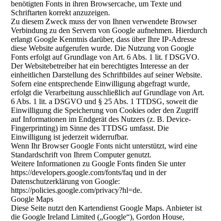
benötigten Fonts in ihren Browsercache, um Texte und
Schriftarten korrekt anzuzeigen.
Zu diesem Zweck muss der von Ihnen verwendete Browser
Verbindung zu den Servern von Google aufnehmen. Hierdurch
erlangt Google Kenntnis darüber, dass über Ihre IP-Adresse
diese Website aufgerufen wurde. Die Nutzung von Google
Fonts erfolgt auf Grundlage von Art. 6 Abs. 1 lit. f DSGVO.
Der Websitebetreiber hat ein berechtigtes Interesse an der
einheitlichen Darstellung des Schriftbildes auf seiner Website.
Sofern eine entsprechende Einwilligung abgefragt wurde,
erfolgt die Verarbeitung ausschließlich auf Grundlage von Art.
6 Abs. 1 lit. a DSGVO und § 25 Abs. 1 TTDSG, soweit die
Einwilligung die Speicherung von Cookies oder den Zugriff
auf Informationen im Endgerät des Nutzers (z. B. Device-
Fingerprinting) im Sinne des TTDSG umfasst. Die
Einwilligung ist jederzeit widerrufbar.
Wenn Ihr Browser Google Fonts nicht unterstützt, wird eine
Standardschrift von Ihrem Computer genutzt.
Weitere Informationen zu Google Fonts finden Sie unter
https://developers.google.com/fonts/faq und in der
Datenschutzerklärung von Google:
https://policies.google.com/privacy?hl=de.
Google Maps
Diese Seite nutzt den Kartendienst Google Maps. Anbieter ist
die Google Ireland Limited („Google“), Gordon House,