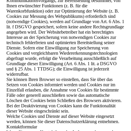
Kommunikationsvorgangs, zur Bereitstellung bestimmter, von
Ihnen erwünschter Funktionen (z. B. für die
Warenkorbfunktion) oder zur Optimierung der Website (z. B.
Cookies zur Messung des Webpublikums) erforderlich sind
(notwendige Cookies), werden auf Grundlage von Art. 6 Abs. 1
lit. f DSGVO gespeichert, sofern keine andere Rechtsgrundlage
angegeben wird. Der Websitebetreiber hat ein berechtigtes
Interesse an der Speicherung von notwendigen Cookies zur
technisch fehlerfreien und optimierten Bereitstellung seiner
Dienste. Sofern eine Einwilligung zur Speicherung von
Cookies und vergleichbaren Wiedererkennungstechnologien
abgefragt wurde, erfolgt die Verarbeitung ausschließlich auf
Grundlage dieser Einwilligung (Art. 6 Abs. 1 lit. a DSGVO
und § 25 Abs. 1 TTDSG); die Einwilligung ist jederzeit
widerrufbar.
Sie können Ihren Browser so einstellen, dass Sie über das
Setzen von Cookies informiert werden und Cookies nur im
Einzelfall erlauben, die Annahme von Cookies für bestimmte
Fälle oder generell ausschließen sowie das automatische
Löschen der Cookies beim Schließen des Browsers aktivieren.
Bei der Deaktivierung von Cookies kann die Funktionalität
dieser Website eingeschränkt sein.
Welche Cookies und Dienste auf dieser Website eingesetzt
werden, können Sie dieser Datenschutzerklärung entnehmen.
Kontaktformular