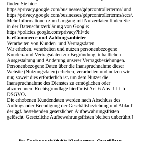
finden Sie hier:
https://privacy.google.com/businesses/gdprcontrollerterms/ und
https://privacy.google.com/businesses/gdprcontrollerterms/sccs/.
Mehr Informationen zum Umgang mit Nutzerdaten finden Sie
in der Datenschutzerklärung von Google:
https://policies.google.com/privacy?hl=de.
6. eCommerce und Zahlungs­anbieter
Verarbeiten von Kunden- und Vertragsdaten
Wir erheben, verarbeiten und nutzen personenbezogene
Kunden- und Vertragsdaten zur Begründung, inhaltlichen
Ausgestaltung und Änderung unserer Vertragsbeziehungen.
Personenbezogene Daten über die Inanspruchnahme dieser
Website (Nutzungsdaten) erheben, verarbeiten und nutzen wir
nur, soweit dies erforderlich ist, um dem Nutzer die
Inanspruchnahme des Dienstes zu ermöglichen oder
abzurechnen. Rechtsgrundlage hierfür ist Art. 6 Abs. 1 lit. b
DSGVO.
Die erhobenen Kundendaten werden nach Abschluss des
Auftrags oder Beendigung der Geschäftsbeziehung und Ablauf
der ggf. bestehenden gesetzlichen Aufbewahrungsfristen
gelöscht. Gesetzliche Aufbewahrungsfristen bleiben unberührt.]