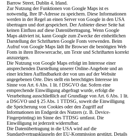
Barrow Street, Dublin 4, Irland.
Zur Nutzung der Funktionen von Google Maps ist es
notwendig, Ihre IP-Adresse zu speichern. Diese Informationen
werden in der Regel an einen Server von Google in den USA
übertragen und dort gespeichert. Der Anbieter dieser Seite hat
keinen Einfluss auf diese Datenübertragung. Wenn Google
Maps aktiviert ist, kann Google zum Zwecke der einheitlichen
Darstellung der Schriftarten Google Fonts verwenden. Beim
Aufruf von Google Maps lädt Ihr Browser die benötigten Web
Fonts in ihren Browsercache, um Texte und Schriftarten korrekt
anzuzeigen.
Die Nutzung von Google Maps erfolgt im Interesse einer
ansprechenden Darstellung unserer Online-Angebote und an
einer leichten Auffindbarkeit der von uns auf der Website
angegebenen Orte. Dies stellt ein berechtigtes Interesse im
Sinne von Art. 6 Abs. 1 lit. f DSGVO dar. Sofern eine
entsprechende Einwilligung abgefragt wurde, erfolgt die
Verarbeitung ausschließlich auf Grundlage von Art. 6 Abs. 1 lit.
a DSGVO und § 25 Abs. 1 TTDSG, soweit die Einwilligung
die Speicherung von Cookies oder den Zugriff auf
Informationen im Endgerät des Nutzers (z. B. Device-
Fingerprinting) im Sinne des TTDSG umfasst. Die
Einwilligung ist jederzeit widerrufbar.
Die Datenübertragung in die USA wird auf die
Standardvertragsklauseln der EU-Kommission gestützt. Details