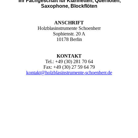
Ihr Fachgeschäft für Klarinetten, Querflöten,
Saxophone, Blockflöten
ANSCHRIFT
Holzblasinstrumente Schoenherr
Sophienstr. 20 A
10178 Berlin
KONTAKT
Tel.: +49 (30) 281 70 64
Fax: +49 (30) 27 59 64 79
kontakt@holzblasinstrumente-schoenherr.de