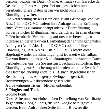
personenbezogenen Daten (Name, Anfrage) zum Zwecke der
Bearbeitung Ihres Anliegens bei uns gespeichert und
verarbeitet. Diese Daten geben wir nicht ohne Ihre
Einwilligung weiter.
Die Verarbeitung dieser Daten erfolgt auf Grundlage von Art. 6
Abs. 1 lit. b DSGVO, sofern Ihre Anfrage mit der Erfüllung
eines Vertrags zusammenhängt oder zur Durchführung
vorvertraglicher Maßnahmen erforderlich ist. In allen übrigen
Fällen beruht die Verarbeitung auf unserem berechtigten
Interesse an der effektiven Bearbeitung der an uns gerichteten
Anfragen (Art. 6 Abs. 1 lit. f DSGVO) oder auf Ihrer
Einwilligung (Art. 6 Abs. 1 lit. a DSGVO) sofern diese
abgefragt wurde; die Einwilligung ist jederzeit widerrufbar.
Die von Ihnen an uns per Kontaktanfragen übersandten Daten
verbleiben bei uns, bis Sie uns zur Löschung auffordern, Ihre
Einwilligung zur Speicherung widerrufen oder der Zweck für
die Datenspeicherung entfällt (z. B. nach abgeschlossener
Bearbeitung Ihres Anliegens). Zwingende gesetzliche
Bestimmungen – insbesondere gesetzliche
Aufbewahrungsfristen – bleiben unberührt.
5. Plugins und Tools
Google Fonts
Diese Seite nutzt zur einheitlichen Darstellung von Schriftarten
so genannte Google Fonts, die von Google bereitgestellt
werden. Beim Aufruf einer Seite lädt Ihr Browser die