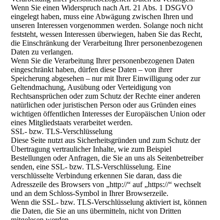
Wenn Sie einen Widerspruch nach Art. 21 Abs. 1 DSGVO
eingelegt haben, muss eine Abwägung zwischen Ihren und
unseren Interessen vorgenommen werden. Solange noch nicht
feststeht, wessen Interessen überwiegen, haben Sie das Recht,
die Einschränkung der Verarbeitung Ihrer personenbezogenen
Daten zu verlangen.
Wenn Sie die Verarbeitung Ihrer personenbezogenen Daten
eingeschränkt haben, dürfen diese Daten – von ihrer
Speicherung abgesehen – nur mit Ihrer Einwilligung oder zur
Geltendmachung, Ausübung oder Verteidigung von
Rechtsansprüchen oder zum Schutz der Rechte einer anderen
natürlichen oder juristischen Person oder aus Gründen eines
wichtigen öffentlichen Interesses der Europäischen Union oder
eines Mitgliedstaats verarbeitet werden.
SSL- bzw. TLS-Verschlüsselung
Diese Seite nutzt aus Sicherheitsgründen und zum Schutz der
Übertragung vertraulicher Inhalte, wie zum Beispiel
Bestellungen oder Anfragen, die Sie an uns als Seitenbetreiber
senden, eine SSL- bzw. TLS-Verschlüsselung. Eine
verschlüsselte Verbindung erkennen Sie daran, dass die
Adresszeile des Browsers von „http://“ auf „https://“ wechselt
und an dem Schloss-Symbol in Ihrer Browserzeile.
Wenn die SSL- bzw. TLS-Verschlüsselung aktiviert ist, können
die Daten, die Sie an uns übermitteln, nicht von Dritten
mitgelesen werden.